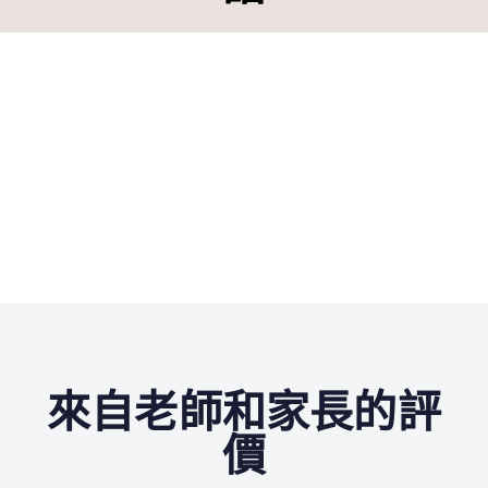
來自老師和家長的評
價