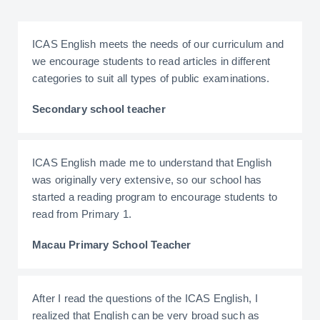
ICAS English meets the needs of our curriculum and
we encourage students to read articles in different
categories to suit all types of public examinations.
Secondary school teacher
ICAS English made me to understand that English
was originally very extensive, so our school has
started a reading program to encourage students to
read from Primary 1.
Macau Primary School Teacher
After I read the questions of the ICAS English, I
realized that English can be very broad such as