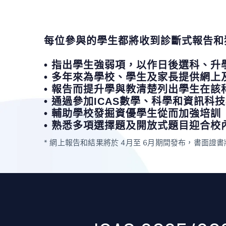
每位參與的學生都將收到診斷式報告和
• 指出學生強弱項，以作日後選科、升
• 多年來為學校、學生及家長提供網
• 報告而提升學與教清楚列出學生在
• 通過參加ICAS數學、科學和資訊
• 輔助學校發掘資優學生從而加強培訓
• 熟悉多項選擇題及開放式題目迎合校
* 網上報告和結果將於 4月至 6月期間發布，書面證