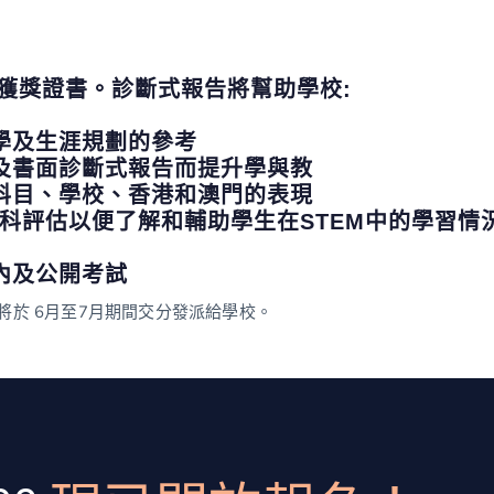
獲獎證書。診斷式報告將幫助學校:
學及生涯規劃的參考
上及書面診斷式報告而提升學與教
該科目、學校、香港和澳門的表現
科技科評估以便了解和輔助學生在STEM中的學習情
內及公開考試
書將於 6月至7月期間交分發派給學校。